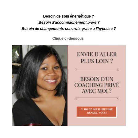
Besoin de soin énergétique ?
Besoin d’accompagnement privé ?
Besoin de changements concrets grâce à l’hypnose ?
Clique ci-dessous