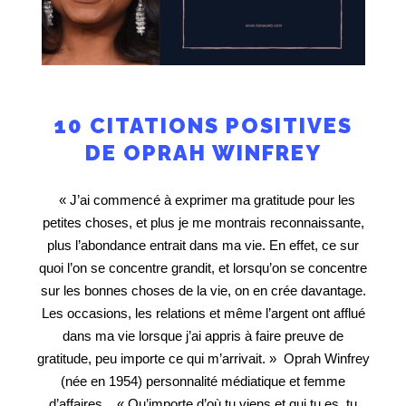
10 CITATIONS POSITIVES
DE OPRAH WINFREY
« J’ai commencé à exprimer ma gratitude pour les
petites choses, et plus je me montrais reconnaissante,
plus l’abondance entrait dans ma vie. En effet, ce sur
quoi l’on se concentre grandit, et lorsqu’on se concentre
sur les bonnes choses de la vie, on en crée davantage.
Les occasions, les relations et même l’argent ont afflué
dans ma vie lorsque j’ai appris à faire preuve de
gratitude, peu importe ce qui m’arrivait. » Oprah Winfrey
(née en 1954) personnalité médiatique et femme
d’affaires « Qu’importe d’où tu viens et qui tu es, tu