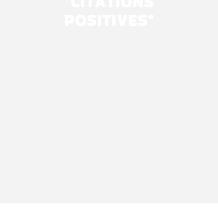
"
CITATIONS
POSITIVES
"