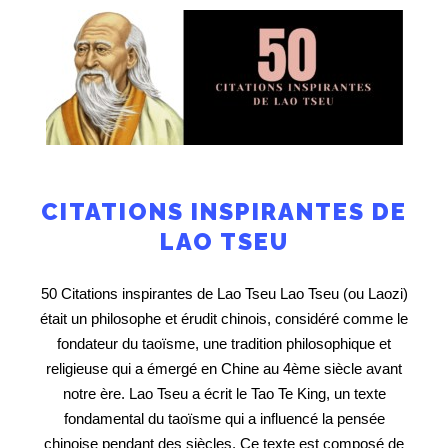
CITATIONS INSPIRANTES DE
LAO TSEU
50 Citations inspirantes de Lao Tseu Lao Tseu (ou Laozi)
était un philosophe et érudit chinois, considéré comme le
fondateur du taoïsme, une tradition philosophique et
religieuse qui a émergé en Chine au 4ème siècle avant
notre ère. Lao Tseu a écrit le Tao Te King, un texte
fondamental du taoïsme qui a influencé la pensée
chinoise pendant des siècles. Ce texte est composé de