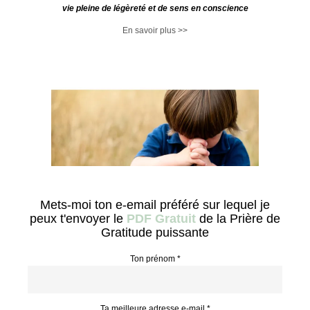
vie pleine de légèreté et de sens en conscience
En savoir plus >>
Mets-moi ton e-email préféré sur lequel je
peux t'envoyer le
PDF Gratuit
de la Prière de
Gratitude puissante
Ton prénom *
Ta meilleure adresse e-mail *