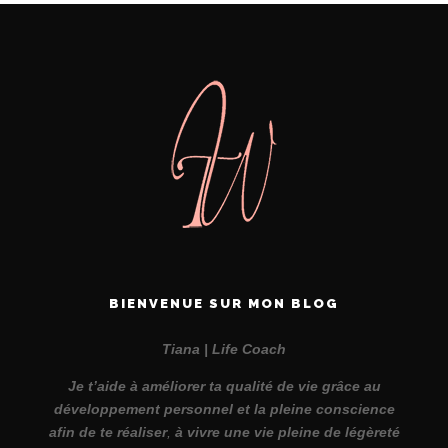
BIENVENUE SUR MON BLOG
Tiana | Life Coach
Je t’aide à améliorer ta qualité de vie grâce au
développement personnel et la pleine conscience
afin de te réaliser
,
à vivre une vie pleine de légèreté