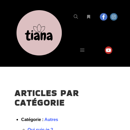
ARTICLES PAR
CATÉGORIE
Catégorie :
Autres
Qui suis-je ?