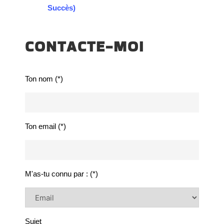
Succès)
CONTACTE-MOI
Ton nom (*)
Ton email (*)
M'as-tu connu par : (*)
Sujet