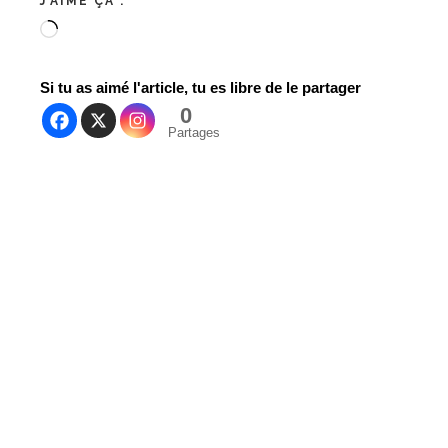
J’AIME ÇA :
Si tu as aimé l'article, tu es libre de le partager
0
Partages