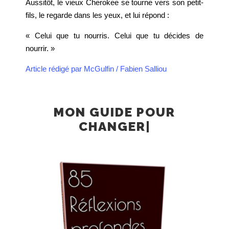
Aussitôt, le vieux Cherokee se tourne vers son petit-
fils, le regarde dans les yeux, et lui répond :
« Celui que tu nourris. Celui que tu décides de
nourrir. »
Article rédigé par McGulfin / Fabien Salliou
MON GUIDE
POUR
CHANGER SON ANGLE DE
VUE
|