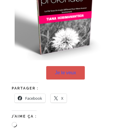
Je le veux
PARTAGER :
Facebook
X
J’AIME ÇA :