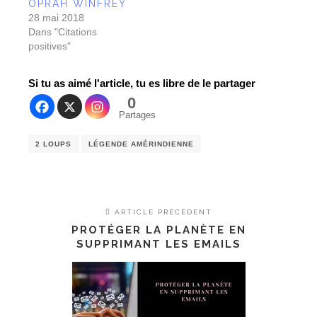
POSITIVES DE
OPRAH WINFREY
28 mai 2018
Dans "Citations
positives"
Si tu as aimé l'article, tu es libre de le partager
0
Partages
2 LOUPS
LÉGENDE AMÉRINDIENNE
ARTICLE PRÉCÉDENT
PROTÉGER LA PLANÈTE EN
SUPPRIMANT LES EMAILS