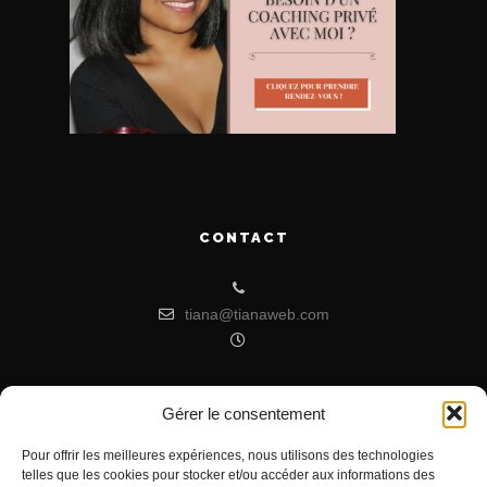
CONTACT
tiana@tianaweb.com
Gérer le consentement
ARTICLES RÉCENTS
Pour offrir les meilleures expériences, nous utilisons des technologies
telles que les cookies pour stocker et/ou accéder aux informations des
Signification de l’Heure Miroir 07h07