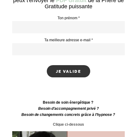
Mets-moi ton e-email préféré sur lequel je
peux t'envoyer le
PDF Gratuit
de la Prière de
Gratitude puissante
Ton prénom *
Ta meilleure adresse e-mail *
Besoin de soin énergétique ?
Besoin d’accompagnement privé ?
Besoin de changements concrets grâce à l’hypnose ?
Clique ci-dessous