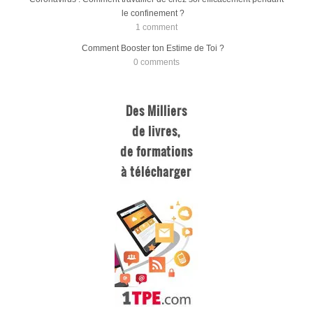
Coronavirus : Comment travailler de chez soi efficacement pendant
le confinement ?
1 comment
Comment Booster ton Estime de Toi ?
0 comments