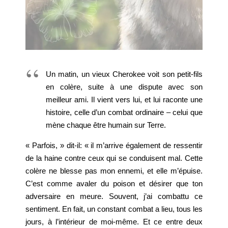
Un matin, un vieux Cherokee voit son petit-fils
en colère, suite à une dispute avec son
meilleur ami. Il vient vers lui, et lui raconte une
histoire, celle d’un combat ordinaire – celui que
mène chaque être humain sur Terre.
« Parfois, » dit-il: « il m’arrive également de ressentir
de la haine contre ceux qui se conduisent mal. Cette
colère ne blesse pas mon ennemi, et elle m’épuise.
C’est comme avaler du poison et désirer que ton
adversaire en meure. Souvent, j’ai combattu ce
sentiment. En fait, un constant combat a lieu, tous les
jours, à l’intérieur de moi-même. Et ce entre deux