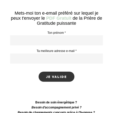
Mets-moi ton e-email préféré sur lequel je
peux t'envoyer le
PDF Gratuit
de la Prière de
Gratitude puissante
Ton prénom *
Ta meilleure adresse e-mail *
Besoin de soin énergétique ?
Besoin d’accompagnement privé ?
Besoin de changements concrets grâce à l’hypnose ?