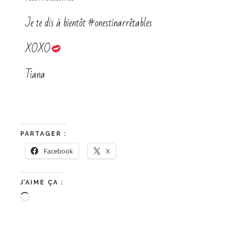
Je te dis à bientôt #onestinarrêtables
XOXO
Tiana
PARTAGER :
Facebook
X
J’AIME ÇA :