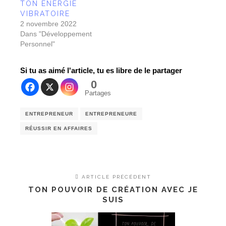
TON ÉNERGIE
VIBRATOIRE
2 novembre 2022
Dans "Développement
Personnel"
Si tu as aimé l'article, tu es libre de le partager
0
Partages
ENTREPRENEUR
ENTREPRENEURE
RÉUSSIR EN AFFAIRES
ARTICLE PRÉCÉDENT
TON POUVOIR DE CRÉATION AVEC JE
SUIS