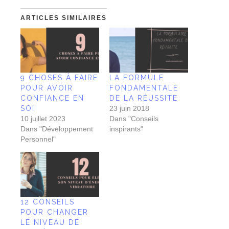
ARTICLES SIMILAIRES
9 CHOSES À FAIRE
LA FORMULE
POUR AVOIR
FONDAMENTALE
CONFIANCE EN
DE LA RÉUSSITE
SOI
23 juin 2018
10 juillet 2023
Dans "Conseils
Dans "Développement
inspirants"
Personnel"
12 CONSEILS
POUR CHANGER
LE NIVEAU DE