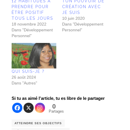
12 HABITUDES À
TON POUVOIR DE
PRENDRE POUR
CRÉATION AVEC
ÊTRE POSITIF
JE SUIS
TOUS LES JOURS
10 juin 2020
18 novembre 2022
Dans "Développement
Dans "Développement
Personnel"
Personnel"
QUI SUIS-JE ?
26 août 2024
Dans "Autres"
Si tu as aimé l'article, tu es libre de le partager
0
Partages