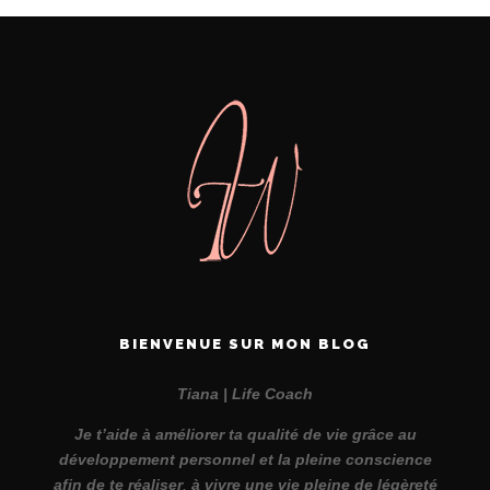
BIENVENUE SUR MON BLOG
Tiana | Life Coach
Je t’aide à améliorer ta qualité de vie grâce au
développement personnel et la pleine conscience
afin de te réaliser
,
à vivre une vie pleine de légèreté