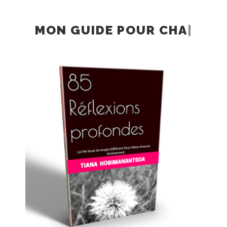
MON GUIDE
POUR
CHANGER SON ANGL
|