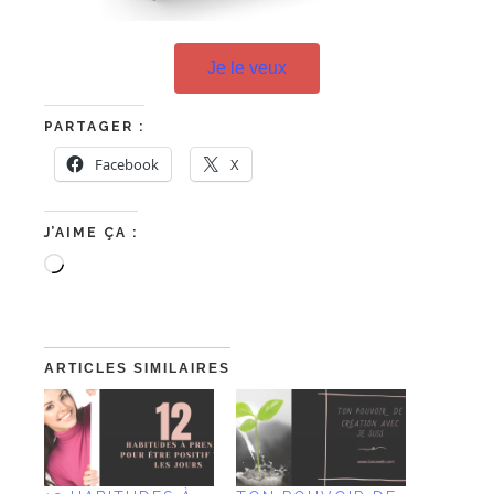
Je le veux
PARTAGER :
Facebook
X
J’AIME ÇA :
ARTICLES SIMILAIRES