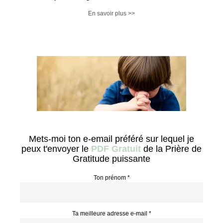
personnel et la pleine conscience afin de te réaliser, à vivre une
vie pleine de légèreté et de sens en conscience
En savoir plus >>
Mets-moi ton e-email préféré sur lequel je
peux t'envoyer le
PDF Gratuit
de la Prière de
Gratitude puissante
Ton prénom *