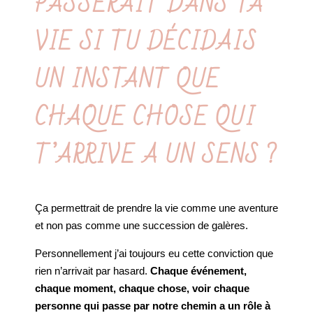
PASSERAIT DANS TA
VIE SI TU DÉCIDAIS
UN INSTANT QUE
CHAQUE CHOSE QUI
T’ARRIVE A UN SENS ?
Ça permettrait de prendre la vie comme une aventure
et non pas comme une succession de galères.
Personnellement j’ai toujours eu cette conviction que
rien n’arrivait par hasard.
Chaque événement,
chaque moment, chaque chose, voir chaque
personne qui passe par notre chemin a un rôle à