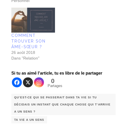
Personnel"
COMMENT
TROUVER SON
ÂME-SŒUR ?
26 août 2018
Dans "Relation"
Si tu as aimé l'article, tu es libre de le partager
0
Partages
QU’EST-CE QUI SE PASSERAIT DANS TA VIE SI TU
DÉCIDAIS UN INSTANT QUE CHAQUE CHOSE QUI T’ARRIVE
A UN SENS ?
TA VIE A UN SENS