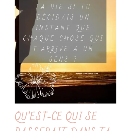
QU’EST-CE QUI SE