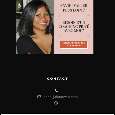
CONTACT
tiana@tianaweb.com