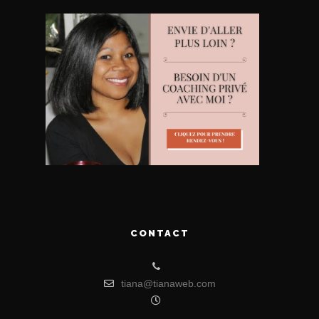
CONTACT
tiana@tianaweb.com