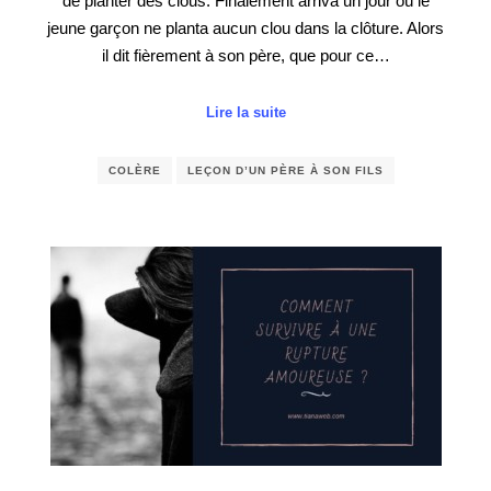
de planter des clous. Finalement arriva un jour où le
jeune garçon ne planta aucun clou dans la clôture. Alors
il dit fièrement à son père, que pour ce…
Lire la suite
COLÈRE
LEÇON D’UN PÈRE À SON FILS