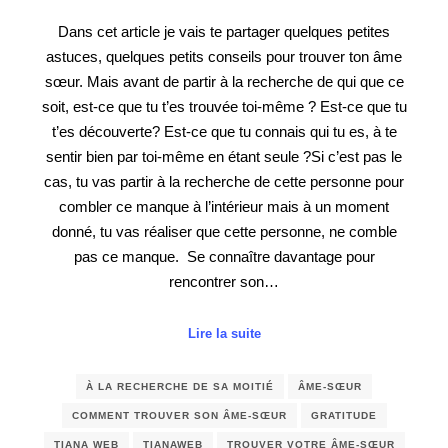
Dans cet article je vais te partager quelques petites
astuces, quelques petits conseils pour trouver ton âme
sœur. Mais avant de partir à la recherche de qui que ce
soit, est-ce que tu t’es trouvée toi-même ? Est-ce que tu
t’es découverte? Est-ce que tu connais qui tu es, à te
sentir bien par toi-même en étant seule ?Si c’est pas le
cas, tu vas partir à la recherche de cette personne pour
combler ce manque à l’intérieur mais à un moment
donné, tu vas réaliser que cette personne, ne comble
pas ce manque. Se connaître davantage pour
rencontrer son…
Lire la suite
À LA RECHERCHE DE SA MOITIÉ
ÂME-SŒUR
COMMENT TROUVER SON ÂME-SŒUR
GRATITUDE
TIANA WEB
TIANAWEB
TROUVER VOTRE ÂME-SŒUR