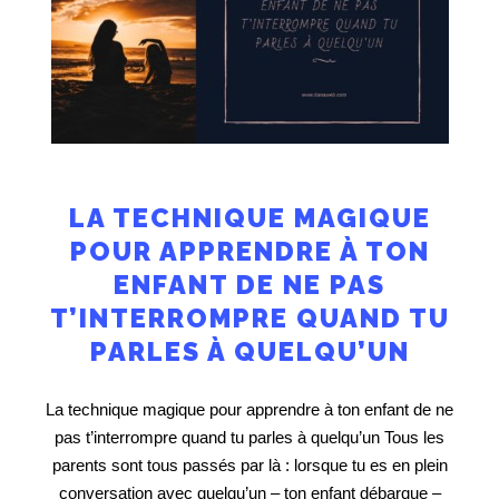
LA TECHNIQUE MAGIQUE
POUR APPRENDRE À TON
ENFANT DE NE PAS
T’INTERROMPRE QUAND TU
PARLES À QUELQU’UN
La technique magique pour apprendre à ton enfant de ne
pas t’interrompre quand tu parles à quelqu’un Tous les
parents sont tous passés par là : lorsque tu es en plein
conversation avec quelqu’un – ton enfant débarque –