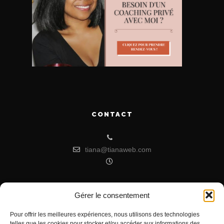
CONTACT
tiana@tianaweb.com
Gérer le consentement
ARTICLES RÉCENTS
Pour offrir les meilleures expériences, nous utilisons des technologies
telles que les cookies pour stocker et/ou accéder aux informations des