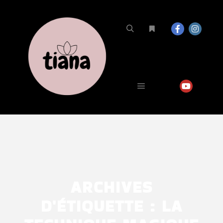
ARCHIVES
D'ÉTIQUETTE :
LA