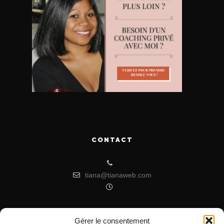
CONTACT
tiana@tianaweb.com
Gérer le consentement