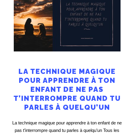
LA TECHNIQUE MAGIQUE
POUR APPRENDRE À TON
ENFANT DE NE PAS
T’INTERROMPRE QUAND TU
PARLES À QUELQU’UN
La technique magique pour apprendre à ton enfant de ne
pas t’interrompre quand tu parles à quelqu’un Tous les