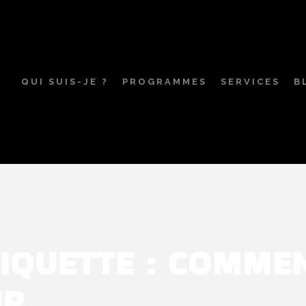
QUI SUIS-JE ?
PROGRAMMES
SERVICES
B
IQUETTE :
COMMEN
UR