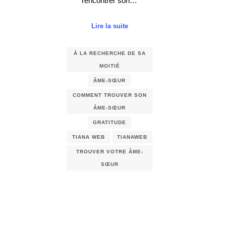
rencontrer son…
Lire la suite
À LA RECHERCHE DE SA
MOITIÉ
ÂME-SŒUR
COMMENT TROUVER SON
ÂME-SŒUR
GRATITUDE
TIANA WEB
TIANAWEB
TROUVER VOTRE ÂME-
SŒUR