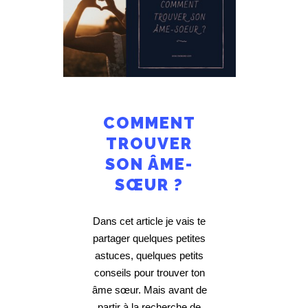
COMMENT
TROUVER
SON ÂME-
SŒUR ?
Dans cet article je vais te
partager quelques petites
astuces, quelques petits
conseils pour trouver ton
âme sœur. Mais avant de
partir à la recherche de