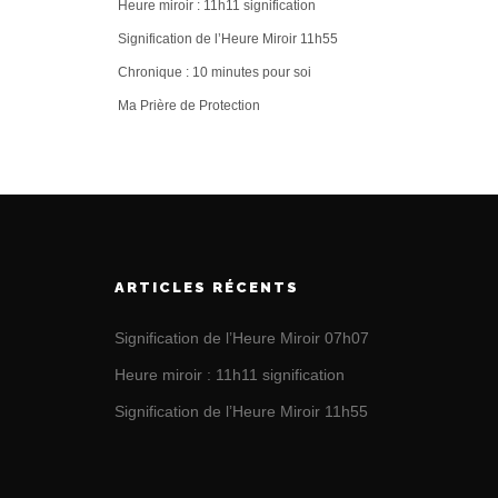
Heure miroir : 11h11 signification
Signification de l’Heure Miroir 11h55
Chronique : 10 minutes pour soi
Ma Prière de Protection
ARTICLES RÉCENTS
Signification de l’Heure Miroir 07h07
Heure miroir : 11h11 signification
Signification de l’Heure Miroir 11h55