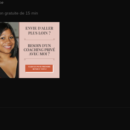
ce
on gratuite de 15 min