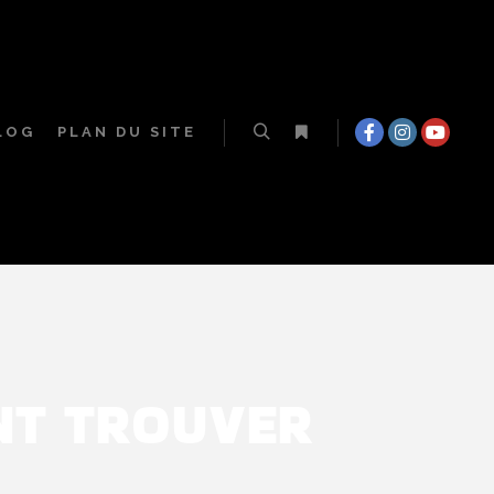
LOG
PLAN DU SITE
T TROUVER