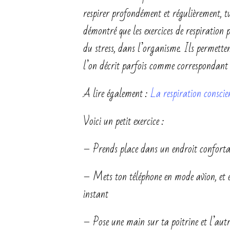
respirer profondément et régulièrement, t
démontré que les exercices de respiration p
du stress, dans l’organisme. Ils permette
l’on décrit parfois comme correspondant a
A lire également :
La respiration conscie
Voici un petit exercice :
– Prends place dans un endroit conforta
– Mets ton téléphone en mode avion, et ét
instant
– Pose une main sur ta poitrine et l’autr