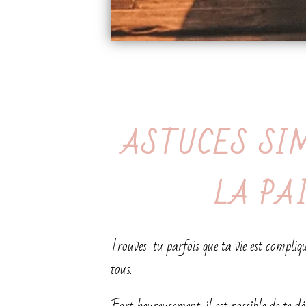
ASTUCES SI
LA PA
Trouves-tu parfois que ta vie est compliq
tous.