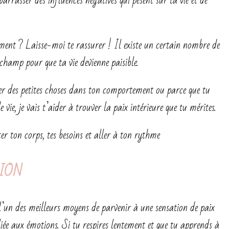
barrasser des influences négatives qui pèsent sur ta vie et de
ent ? Laisse-moi te rassurer ! Il existe un certain nombre de
e champ pour que ta vie devienne paisible.
ier des petites choses dans ton comportement ou parce que tu
vie, je vais t’aider à trouver la paix intérieure que tu mérites.
r ton corps, tes besoins et aller à ton rythme
TION
l’un des meilleurs moyens de parvenir à une sensation de paix
liée aux émotions. Si tu respires lentement et que tu apprends à