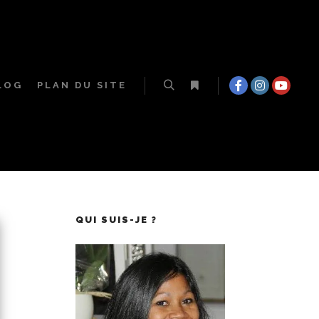
LOG
PLAN DU SITE
QUI SUIS-JE ?