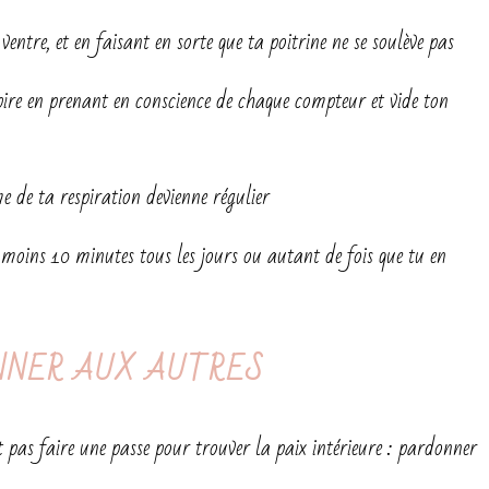
ntre, et en faisant en sorte que ta poitrine ne se soulève pas
pire en prenant en conscience de chaque compteur et vide ton
me de ta respiration devienne régulier
 moins 10 minutes tous les jours ou autant de fois que tu en
NNER AUX AUTRES
ut pas faire une passe pour trouver la paix intérieure : pardonner