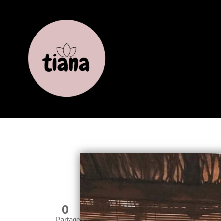
0
Partages