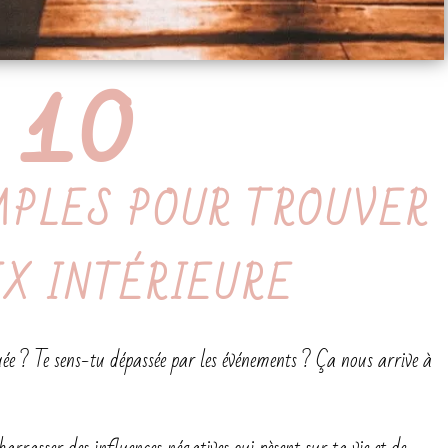
10
MPLES POUR TROUVER
IX INTÉRIEURE
uée ? Te sens-tu dépassée par les événements ? Ça nous arrive à