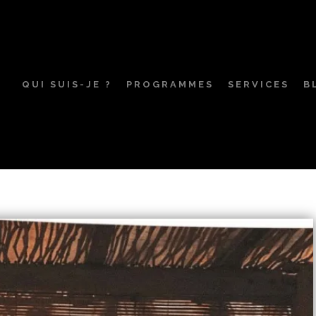
QUI SUIS-JE ?
PROGRAMMES
SERVICES
B