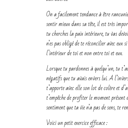
On a facilement tendance à être rancunier
sentir mieux dans sa tête, il est très im
tu cherches la paix intérieure, tu vas dev
n’es pas obligé de te réconcilier avec eux s
l’intérieur de toi et non entre toi et eux.
Lorsque tu pardonnes à quelqu’un, tu t’aut
négatifs que tu avais envers lui. A l’inver
t’apporte avec elle son lot de colère et d
t’empêche de profiter le moment présent et 
sentiment que ta vie n’a pas de sens, te r
Voici un petit exercice efficace :