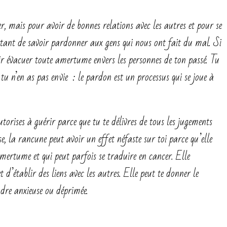
, mais pour avoir de bonnes relations avec les autres et pour se
portant de savoir pardonner aux gens qui nous ont fait du mal. Si
oir évacuer toute amertume envers les personnes de ton passé. Tu
i tu n’en as pas envie : le pardon est un processus qui se joue à
orises à guérir parce que tu te délivres de tous les jugements
se, la rancune peut avoir un effet néfaste sur toi parce qu’elle
’amertume et qui peut parfois se traduire en cancer. Elle
d’établir des liens avec les autres. Elle peut te donner le
endre anxieuse ou déprimée.