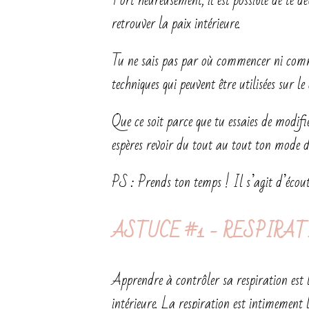
Fort heureusement, il est possible de te dé
retrouver la paix intérieure.
Tu ne sais pas par où commencer ni comm
techniques qui peuvent être utilisées sur l
Que ce soit parce que tu essaies de modif
espères revoir du tout au tout ton mode de 
PS : Prends ton temps ! Il s’agit d’écoute
ASTUCE #1 - RESPIRA
Apprendre à contrôler sa respiration est 
intérieure. La respiration est intimement 