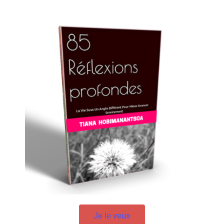
CHANGER SON ANGL
|