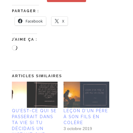
Je le veux
PARTAGER :
Facebook
X
J’AIME ÇA :
ARTICLES SIMILAIRES
QU’EST-CE QUI SE
LEÇON D’UN PÈRE
PASSERAIT DANS
À SON FILS EN
TA VIE SI TU
COLÈRE