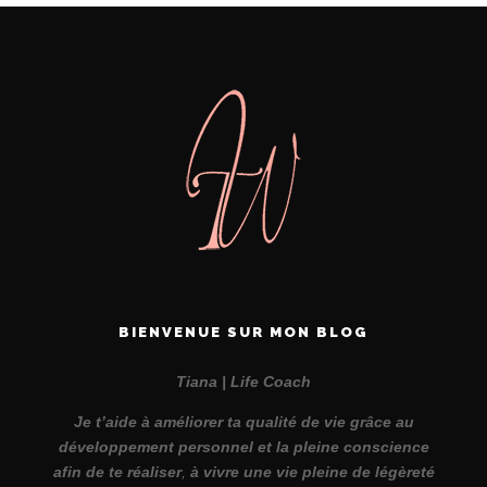
BIENVENUE SUR MON BLOG
Tiana | Life Coach
Je t’aide à améliorer ta qualité de vie grâce au
développement personnel et la pleine conscience
afin de te réaliser
,
à vivre une vie pleine de légèreté