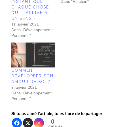
DÉCIDAIS UN
3 octobre 2019
INSTANT QUE
Dans "Relation"
CHAQUE CHOSE
QUI T’ARRIVE A
UN SENS ?
11 janvier 2021
Dans "Développement
Personnel"
COMMENT
DÉVELOPPER SON
AMOUR DE SOI ?
9 janvier 2021
Dans "Développement
Personnel"
Si tu as aimé l'article, tu es libre de le partager