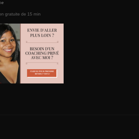
ce
on gratuite de 15 min