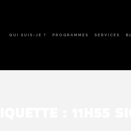
QUI SUIS-JE ?
PROGRAMMES
SERVICES
B
IQUETTE :
11H55 S