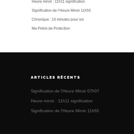
Heure miroir : 11h11 signification
Signification de l’Heure Miroir 11h55
Chronique : 10 minutes pour soi
Ma Prière de Protection
ARTICLES RÉCENTS
Signification de l’Heure Miroir 07h07
Heure miroir : 11h11 signification
Signification de l’Heure Miroir 11h55