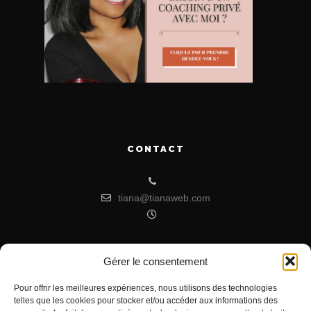
CONTACT
tiana@tianaweb.com
Gérer le consentement
ARTICLES RÉCENTS
Pour offrir les meilleures expériences, nous utilisons des technologies
telles que les cookies pour stocker et/ou accéder aux informations des
Signification de l’Heure Miroir 07h07