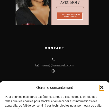
CONTACT
tiana@tianaweb.com
Gérer le consentement
ARTICLES RÉCENTS
Pour offrir les meilleures expériences, nous utilisons des technologies
telles que les cookies pour stocker et/ou accéder aux informations des
Signification de l’Heure Miroir 07h07
appareils. Le fait de consentir à ces technologies nous permettra de traiter