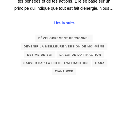
tes pensées et de tes actions. Elle se base sur un
principe qui indique que tout est fait d’énergie. Nous…
Lire la suite
DÉVELOPPEMENT PERSONNEL
DEVENIR LA MEILLEURE VERSION DE MOI-MÊME
ESTIME DE SOI
LA LOI DE L'ATTRACTION
SAUVER PAR LA LOI DE L'ATTRACTION
TIANA
TIANA WEB