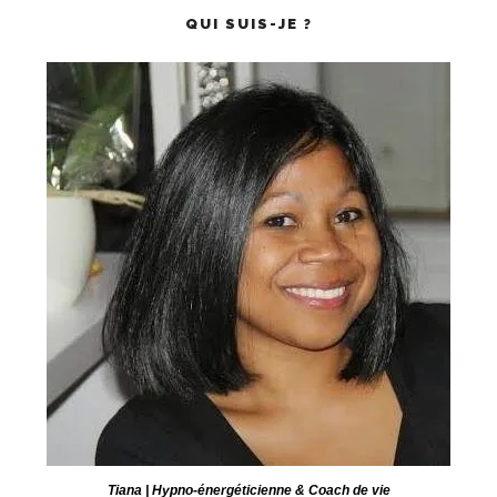
QUI SUIS-JE ?
Tiana | Hypno-énergéticienne & Coach de vie