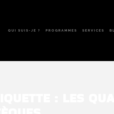
QUI SUIS-JE ?
PROGRAMMES
SERVICES
B
IQUETTE :
LES QU
TÈQUES