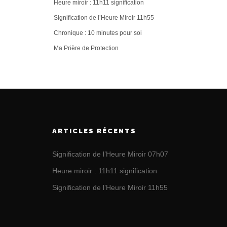
Heure miroir : 11h11 signification
Signification de l’Heure Miroir 11h55
Chronique : 10 minutes pour soi
Ma Prière de Protection
ARTICLES RÉCENTS
Signification de l’Heure Miroir 07h07
Heure miroir : 11h11 signification
Signification de l’Heure Miroir 11h55