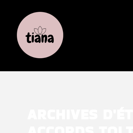
ARCHIVES D'ÉT
ACCORDS TOL