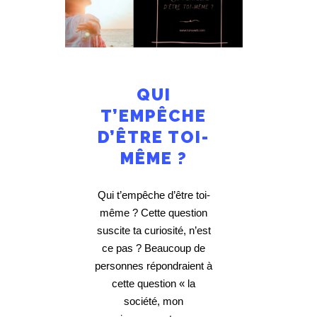
QUI
T’EMPÊCHE
D’ÊTRE TOI-
MÊME ?
Qui t’empêche d’être toi-
même ? Cette question
suscite ta curiosité, n’est
ce pas ? Beaucoup de
personnes répondraient à
cette question « la
société, mon