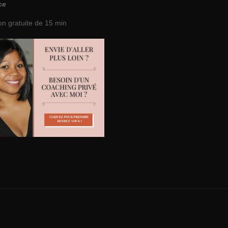
ce
on gratuite de 15 min