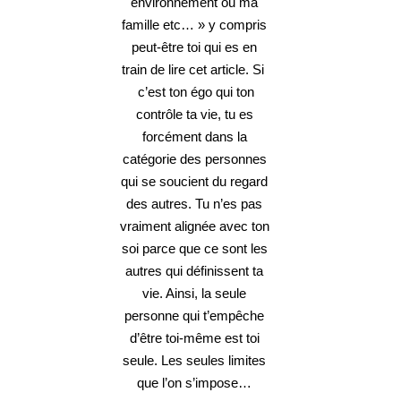
environnement ou ma
famille etc… » y compris
peut-être toi qui es en
train de lire cet article. Si
c’est ton égo qui ton
contrôle ta vie, tu es
forcément dans la
catégorie des personnes
qui se soucient du regard
des autres. Tu n’es pas
vraiment alignée avec ton
soi parce que ce sont les
autres qui définissent ta
vie. Ainsi, la seule
personne qui t’empêche
d’être toi-même est toi
seule. Les seules limites
que l’on s’impose…