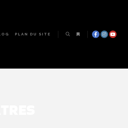
LOG
PLAN DU SITE
ATRES