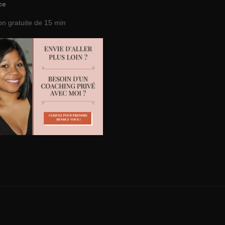
ce
on gratuite de 15 min