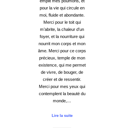
emplit mes poumons, et
pour la vie qui circule en
moi, fluide et abondante.
Merci pour le toit qui
m’abrite, la chaleur d’un
foyer, et la nourriture qui
nourrit mon corps et mon
âme. Merci pour ce corps
précieux, temple de mon
existence, qui me permet
de vivre, de bouger, de
créer et de ressentir.
Merci pour mes yeux qui
contemplent la beauté du
monde,…
Lire la suite