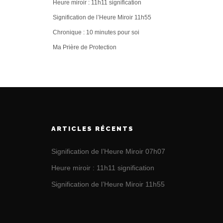
Heure miroir : 11h11 signification
Signification de l’Heure Miroir 11h55
Chronique : 10 minutes pour soi
Ma Prière de Protection
ARTICLES RÉCENTS
Signification de l’Heure Miroir 07h07
Heure miroir : 11h11 signification
Signification de l’Heure Miroir 11h55