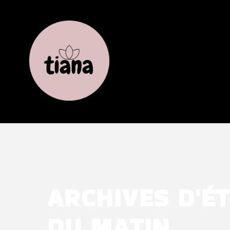
ARCHIVES D'ÉT
DU MATIN