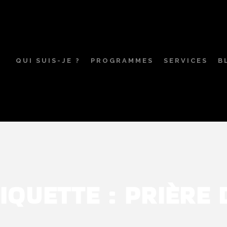
QUI SUIS-JE ?
PROGRAMMES
SERVICES
B
IQUETTE :
PRIÈRE 