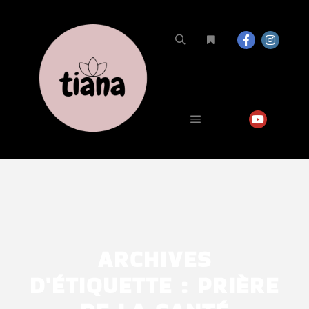
ARCHIVES
D'ÉTIQUETTE :
PRIÈRE