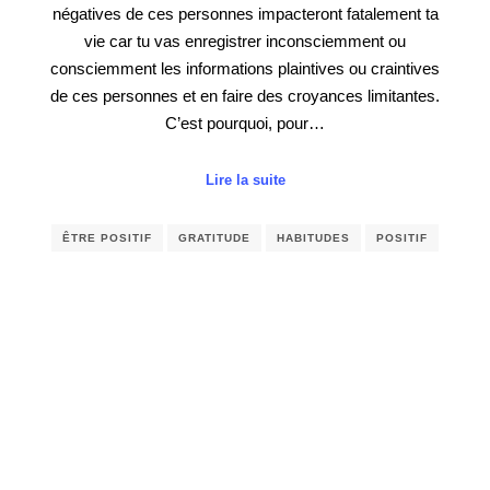
négatives de ces personnes impacteront fatalement ta
vie car tu vas enregistrer inconsciemment ou
consciemment les informations plaintives ou craintives
de ces personnes et en faire des croyances limitantes.
C’est pourquoi, pour…
Lire la suite
ÊTRE POSITIF
GRATITUDE
HABITUDES
POSITIF