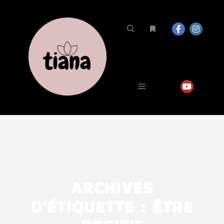
ARCHIVES
D'ÉTIQUETTE :
ÊTRE